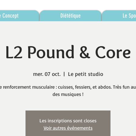
e Concept
Diététique
Le Spo
L2 Pound & Core
mer. 07 oct.
  |  
Le petit studio
e renforcement musculaire : cuisses, fessiers, et abdos. Très fun a
des musiques !
Les inscriptions sont closes
Voir autres événements