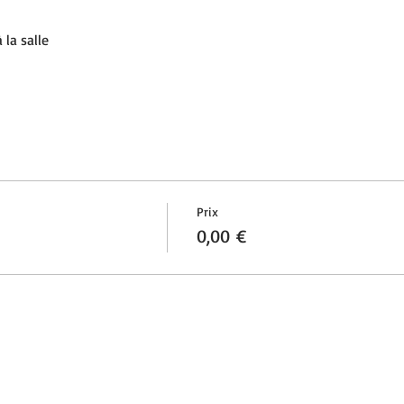
la salle 
Prix
0,00 €