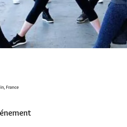
in, France
événement