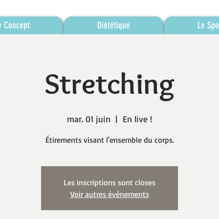
e Concept
Diététique
Le Spo
Stretching
mar. 01 juin
  |  
En live !
Étirements visant l'ensemble du corps.
Les inscriptions sont closes
Voir autres événements