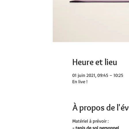
Heure et lieu
01 juin 2021, 09:45 – 10:25
En live !
À propos de l'
Matériel à prévoir :
- tapis de sol personnel 