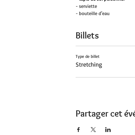
- serviette
- bouteille d'eau
Billets
Type de billet
Stretching
Partager cet é