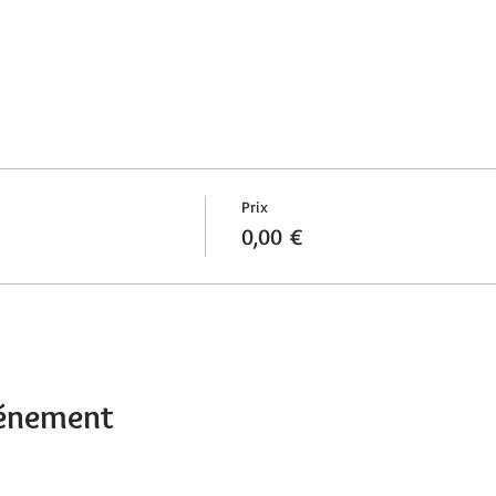
Prix
0,00 €
vénement