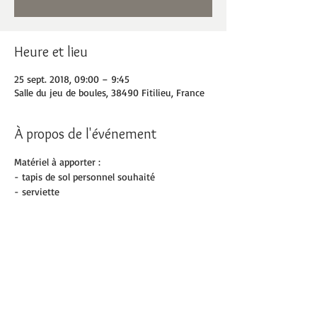
Heure et lieu
25 sept. 2018, 09:00 – 9:45
Salle du jeu de boules, 38490 Fitilieu, France
À propos de l'événement
Matériel à apporter :
- tapis de sol personnel souhaité
- serviette
- bouteille d'eau
- baskets
Partager cet événement