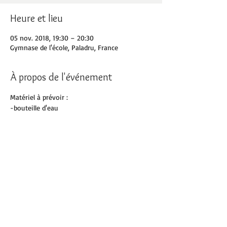
Heure et lieu
05 nov. 2018, 19:30 – 20:30
Gymnase de l'école, Paladru, France
À propos de l'événement
Matériel à prévoir :
-bouteille d'eau
-chaussettes
Partager cet événement