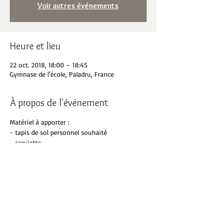
Voir autres événements
Heure et lieu
22 oct. 2018, 18:00 – 18:45
Gymnase de l'école, Paladru, France
À propos de l'événement
Matériel à apporter :
- tapis de sol personnel souhaité
- serviette
- bouteille d'eau
- baskets
Partager cet événement