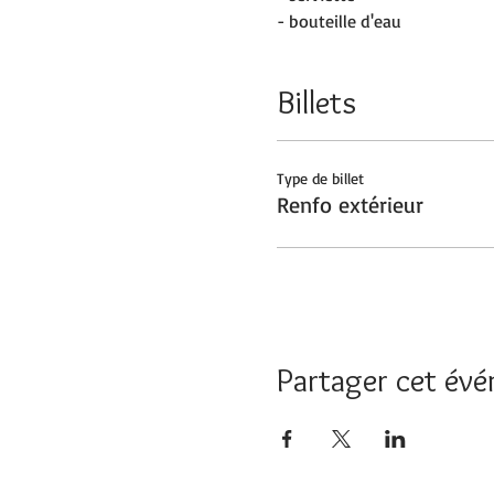
- bouteille d'eau
Billets
Type de billet
Renfo extérieur
Partager cet év