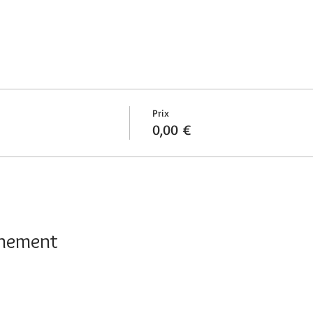
Prix
0,00 €
énement