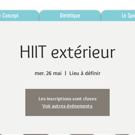
e Concept
Diététique
Le Spo
HIIT extérieur
mer. 26 mai
  |  
Lieu à définir
Les inscriptions sont closes
Voir autres événements