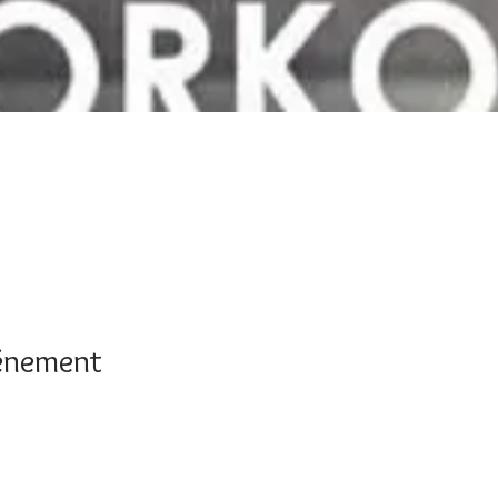
vénement