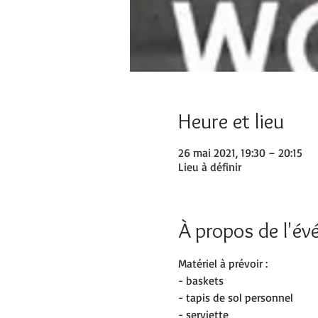
Heure et lieu
26 mai 2021, 19:30 – 20:15
Lieu à définir
À propos de l'é
Matériel à prévoir :
- baskets
- tapis de sol personnel
- serviette