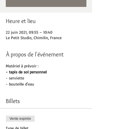
Heure et lieu
22 juin 2021, 09:55 – 10:40
Le Petit Studio, Chimilin, France
À propos de l'événement
Matériel à prévoir :
- tapis de sol personnel 
- serviette
- bouteille d'eau
Billets
Vente expirée
Type de billet