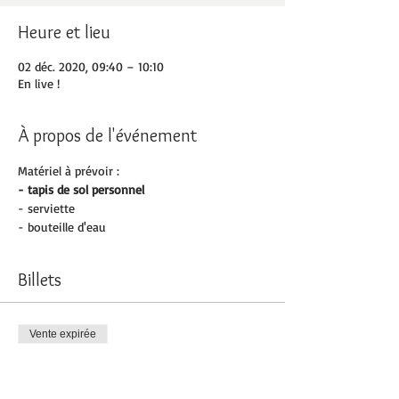
Heure et lieu
02 déc. 2020, 09:40 – 10:10
En live !
À propos de l'événement
Matériel à prévoir :
- tapis de sol personnel 
- serviette
- bouteille d'eau
Billets
Vente expirée
Type de billet
Pilates