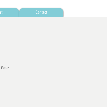
rt
Contact
. Pour