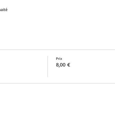
haité
Prix
8,00 €