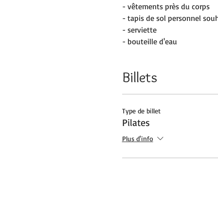
- vêtements près du corps
- tapis de sol personnel sou
- serviette
- bouteille d'eau
Billets
Type de billet
Pilates
Plus d'info