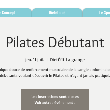
e Concept
Diététique
Le Spo
Pilates Débutant
jeu. 11 juil.
  |  
Dieti'fit La grange
ique douce de renforcement musculaire de la sangle abdominale
débutants voulant découvrir le Pilates et n'ayant jamais pratiqué.
Les inscriptions sont closes
Voir autres événements