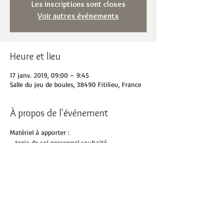
Les inscriptions sont closes
Voir autres événements
Heure et lieu
17 janv. 2019, 09:00 – 9:45
Salle du jeu de boules, 38490 Fitilieu, France
À propos de l'événement
Matériel à apporter :
- tapis de sol personnel souhaité
- serviette
- bouteille d'eau
Partager cet événement