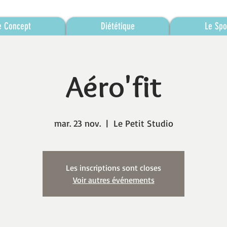
e Concept
Diététique
Le Spo
Aéro'fit
mar. 23 nov.
  |  
Le Petit Studio
Les inscriptions sont closes
Voir autres événements