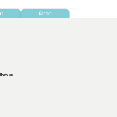
rt
Contact
lisés au