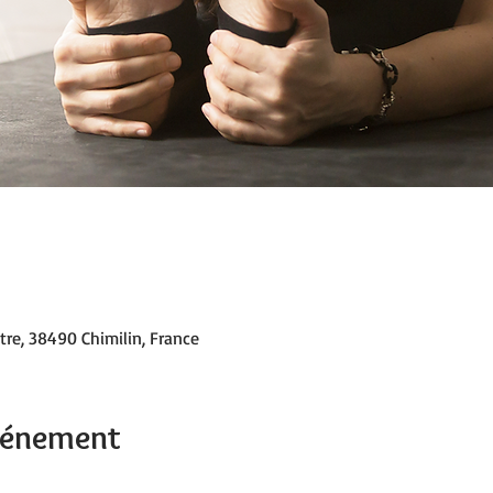
tre, 38490 Chimilin, France
événement