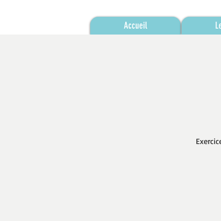
Accueil
L
Exercic