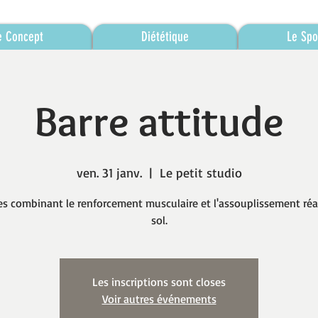
e Concept
Diététique
Le Spo
Barre attitude
ven. 31 janv.
  |  
Le petit studio
es combinant le renforcement musculaire et l'assouplissement réa
sol.
Les inscriptions sont closes
Voir autres événements