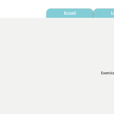
Accueil
L
Exercic