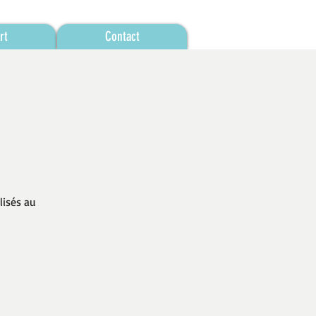
rt
Contact
lisés au