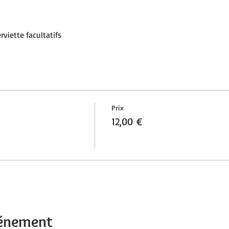
rviette facultatifs 
Prix
12,00 €
vénement