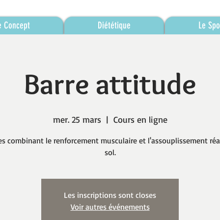
e Concept
Diététique
Le Spo
Barre attitude
mer. 25 mars
  |  
Cours en ligne
es combinant le renforcement musculaire et l'assouplissement réa
sol.
Les inscriptions sont closes
Voir autres événements