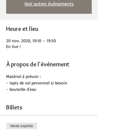
Voir autres événements
Heure et lieu
20 nov. 2020, 19:10 – 19:50
En live !
À propos de l'événement
Matériel à prévoir :
- tapis de sol personnel si besoin 
- bouteille d'eau
Billets
Vente expirée
Type de billet