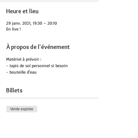
Heure et lieu
29 janv. 2021, 19:30 – 20:10
En live !
À propos de l'événement
Matériel à prévoir :
- tapis de sol personnel si besoin 
- bouteille d'eau
Billets
Vente expirée
Type de billet
Barre attitude