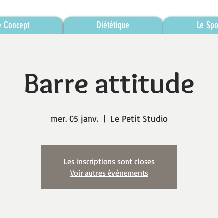
e Concept
Diététique
Le Spo
Barre attitude
mer. 05 janv.
  |  
Le Petit Studio
Les inscriptions sont closes
Voir autres événements