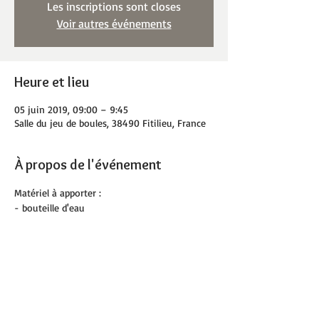
Les inscriptions sont closes
Voir autres événements
Heure et lieu
05 juin 2019, 09:00 – 9:45
Salle du jeu de boules, 38490 Fitilieu, France
À propos de l'événement
Matériel à apporter :
- bouteille d'eau
- chaussettes
- tapis de sol personnel et serviette 
facultatifs 