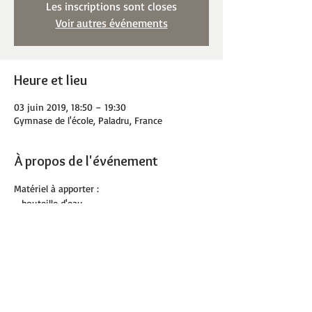
Les inscriptions sont closes
Voir autres événements
Heure et lieu
03 juin 2019, 18:50 – 19:30
Gymnase de l'école, Paladru, France
À propos de l'événement
Matériel à apporter :
- bouteille d'eau
- tapis de sol personnel et serviette 
facultatifs 
Partager cet événement