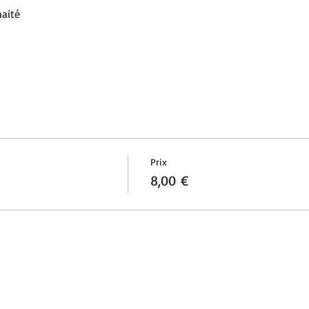
haité
Prix
8,00 €