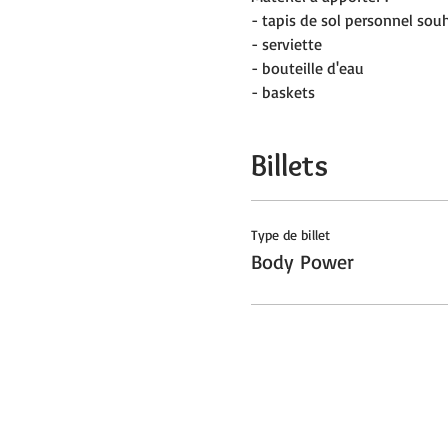
- tapis de sol personnel sou
- serviette
- bouteille d'eau
- baskets
Billets
Type de billet
Body Power