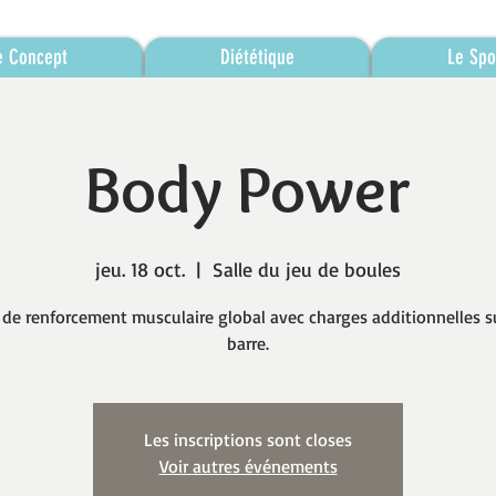
e Concept
Diététique
Le Spo
Body Power
jeu. 18 oct.
  |  
Salle du jeu de boules
 de renforcement musculaire global avec charges additionnelles s
barre.
Les inscriptions sont closes
Voir autres événements