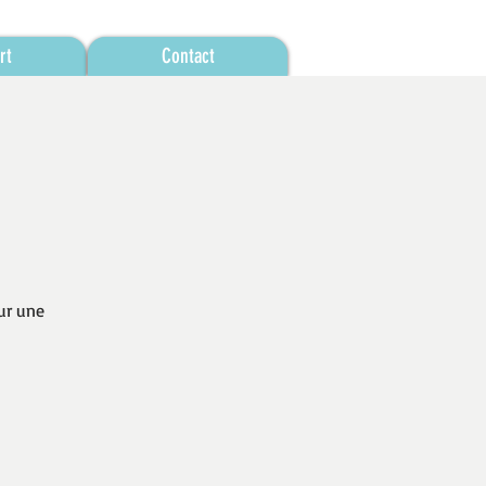
rt
Contact
ur une