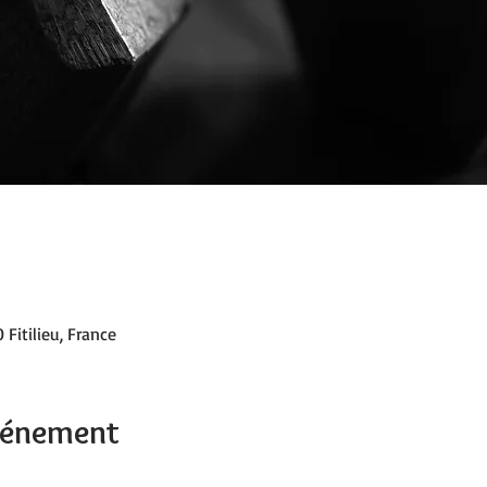
 Fitilieu, France
événement