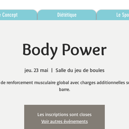
e Concept
Diététique
Le Spo
Body Power
jeu. 23 mai
  |  
Salle du jeu de boules
 de renforcement musculaire global avec charges additionnelles s
barre.
Les inscriptions sont closes
Voir autres événements