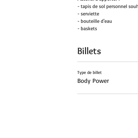
- tapis de sol personnel sou
- serviette
- bouteille d'eau
- baskets
Billets
Type de billet
Body Power