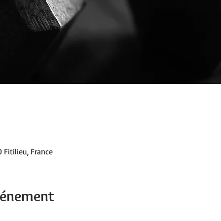
 Fitilieu, France
événement