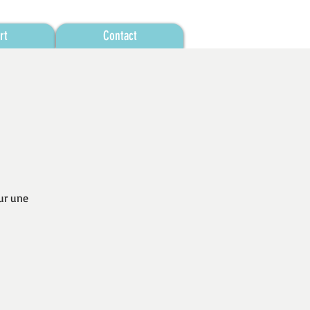
rt
Contact
ur une