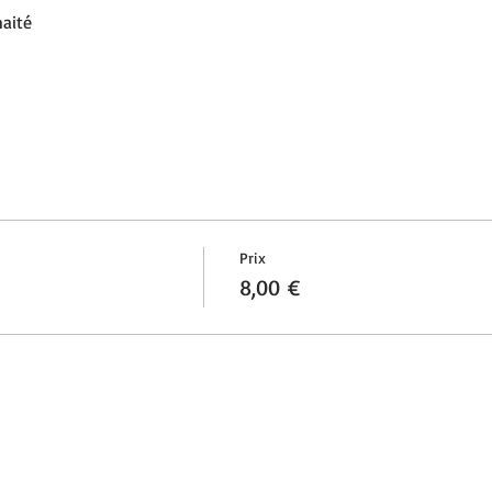
haité
Prix
8,00 €