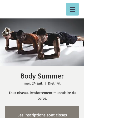
Body Summer
mer. 24 juil.
  |  
Dieti'Fit
Tout niveau. Renforcement musculaire du
corps.
Les inscriptions sont closes