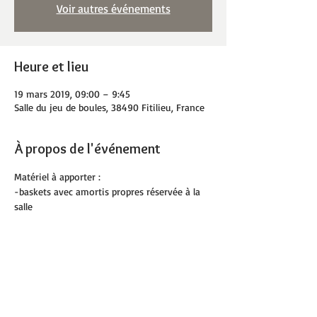
Voir autres événements
Heure et lieu
19 mars 2019, 09:00 – 9:45
Salle du jeu de boules, 38490 Fitilieu, France
À propos de l'événement
Matériel à apporter :
-baskets avec amortis propres réservée à la 
salle 
- tapis de sol personnel souhaité
- serviette
- bouteille d'eau