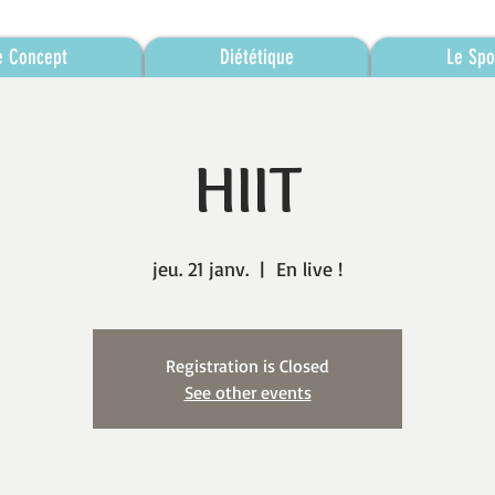
e Concept
Diététique
Le Spo
HIIT
jeu. 21 janv.
  |  
En live !
Registration is Closed
See other events