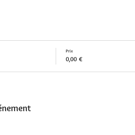
Prix
0,00 €
vénement