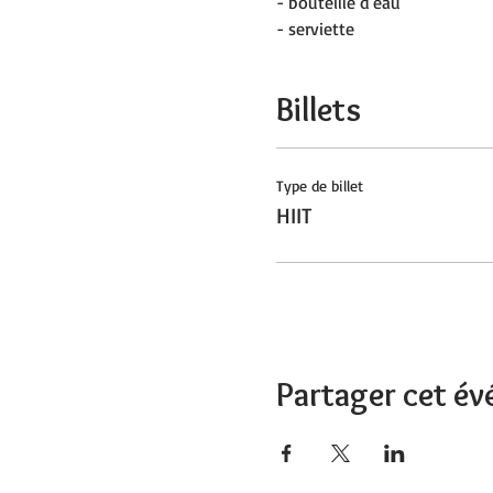
- bouteille d'eau
- serviette
Billets
Type de billet
HIIT
Partager cet é