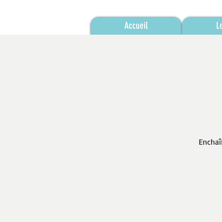
Accueil
L
Enchaî