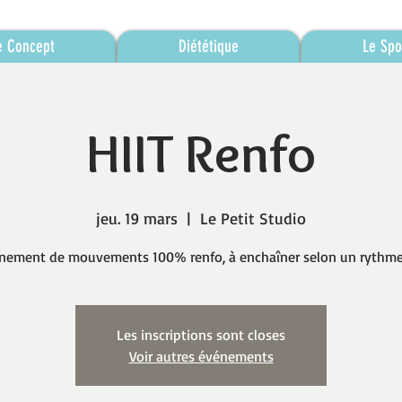
e Concept
Diététique
Le Spo
HIIT Renfo
jeu. 19 mars
  |  
Le Petit Studio
nement de mouvements 100% renfo, à enchaîner selon un rythme 
Les inscriptions sont closes
Voir autres événements