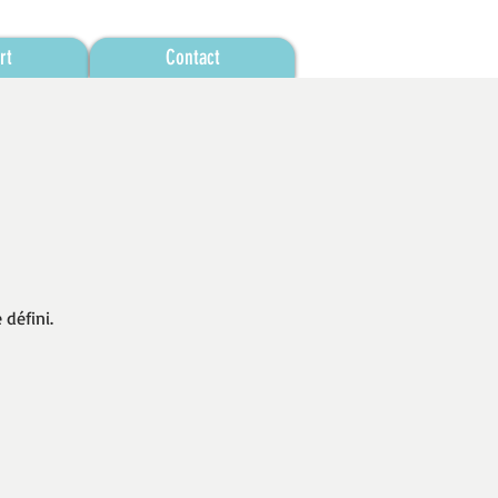
rt
Contact
défini.