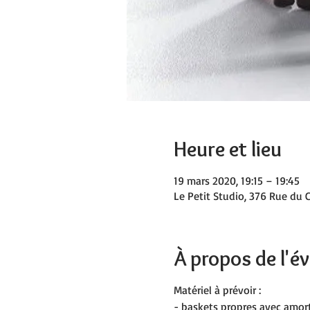
Heure et lieu
19 mars 2020, 19:15 – 19:45
Le Petit Studio, 376 Rue du C
À propos de l'
Matériel à prévoir :
- baskets propres avec amort