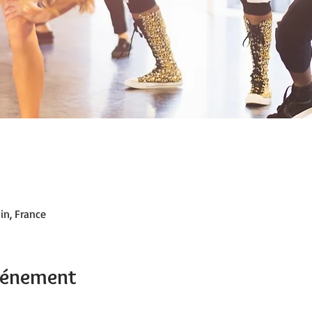
in, France
événement