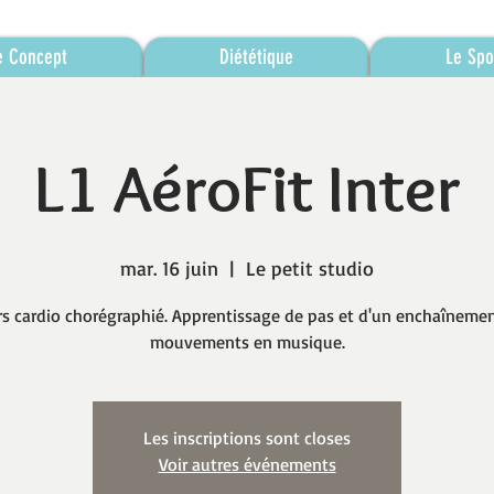
e Concept
Diététique
Le Spo
L1 AéroFit Inter
mar. 16 juin
  |  
Le petit studio
s cardio chorégraphié. Apprentissage de pas et d'un enchaîneme
mouvements en musique.
Les inscriptions sont closes
Voir autres événements