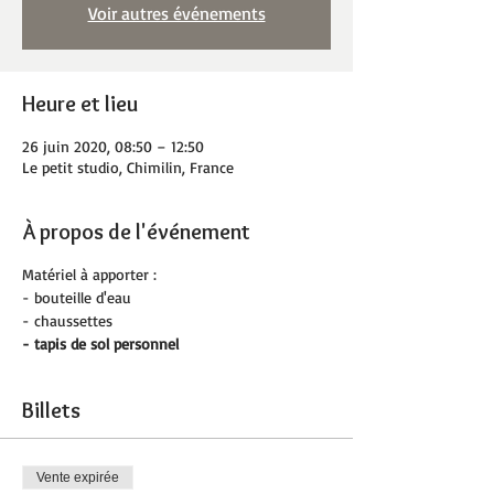
Voir autres événements
Heure et lieu
26 juin 2020, 08:50 – 12:50
Le petit studio, Chimilin, France
À propos de l'événement
Matériel à apporter :
- bouteille d'eau
- chaussettes
- tapis de sol personnel
Billets
Vente expirée