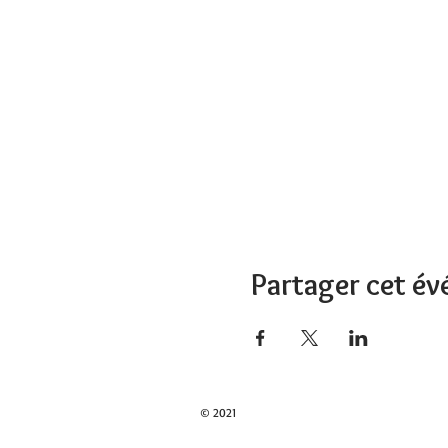
Partager cet é
© 2021