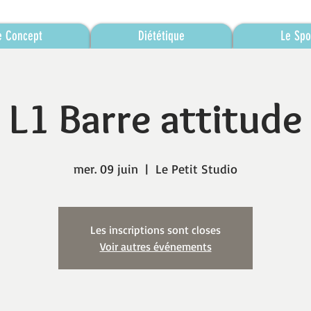
e Concept
Diététique
Le Spo
L1 Barre attitude
mer. 09 juin
  |  
Le Petit Studio
Les inscriptions sont closes
Voir autres événements