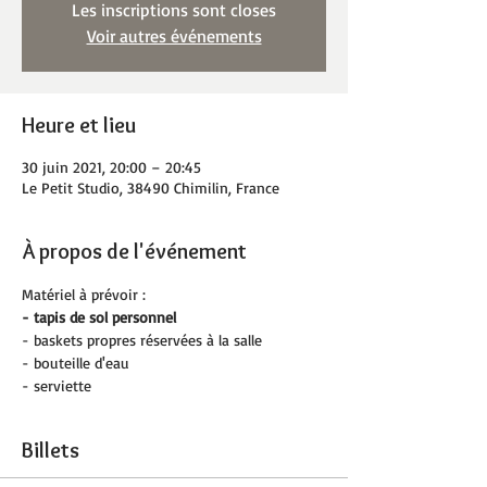
Les inscriptions sont closes
Voir autres événements
Heure et lieu
30 juin 2021, 20:00 – 20:45
Le Petit Studio, 38490 Chimilin, France
À propos de l'événement
Matériel à prévoir :
- tapis de sol personnel
- baskets propres réservées à la salle 
- bouteille d'eau
- serviette
Billets