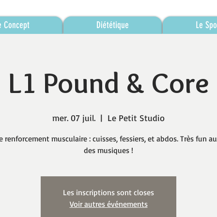
e Concept
Diététique
Le Spo
L1 Pound & Core
mer. 07 juil.
  |  
Le Petit Studio
e renforcement musculaire : cuisses, fessiers, et abdos. Très fun a
des musiques !
Les inscriptions sont closes
Voir autres événements