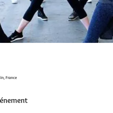
in, France
événement