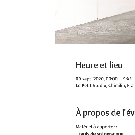
Heure et lieu
09 sept. 2020, 09:00 – 9:45
Le Petit Studio, Chimilin, Fra
À propos de l'
Matériel à apporter :
- tapis de sol personnel  