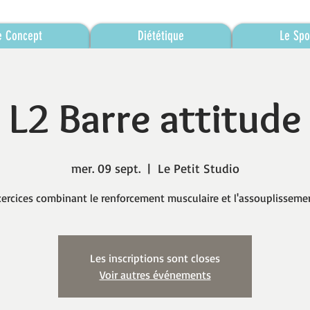
e Concept
Diététique
Le Spo
L2 Barre attitude
mer. 09 sept.
  |  
Le Petit Studio
ercices combinant le renforcement musculaire et l'assouplisseme
Les inscriptions sont closes
Voir autres événements