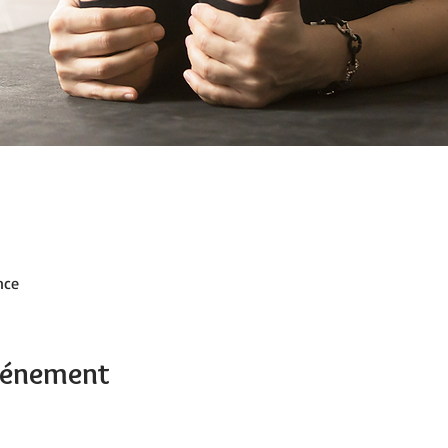
nce
événement