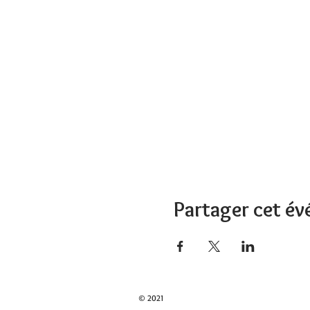
Partager cet é
© 2021