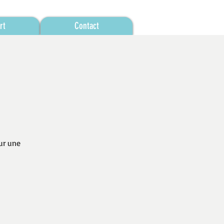
rt
Contact
ur une