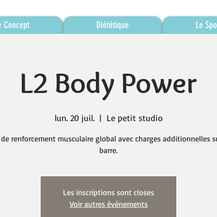
e Concept
Diététique
Le Spo
L2 Body Power
lun. 20 juil.
  |  
Le petit studio
 de renforcement musculaire global avec charges additionnelles s
barre.
Les inscriptions sont closes
Voir autres événements