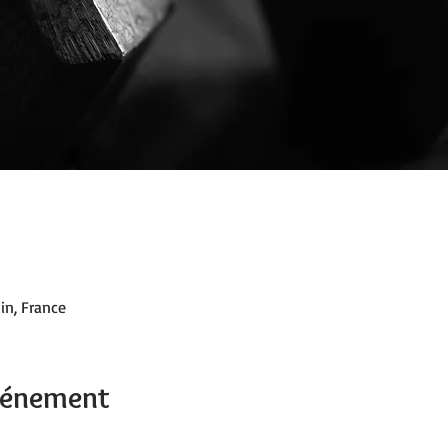
in, France
événement