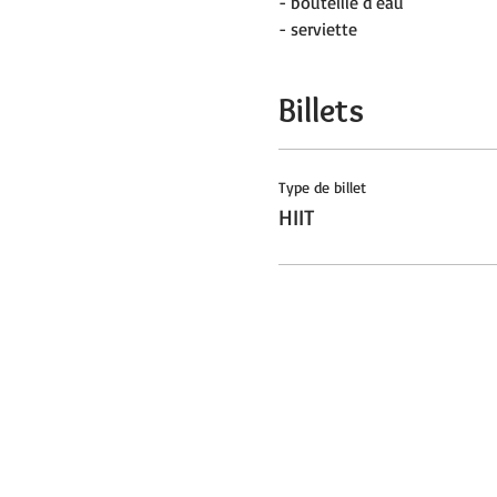
- bouteille d'eau
- serviette
Billets
Type de billet
HIIT