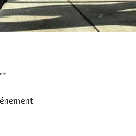
nce
événement