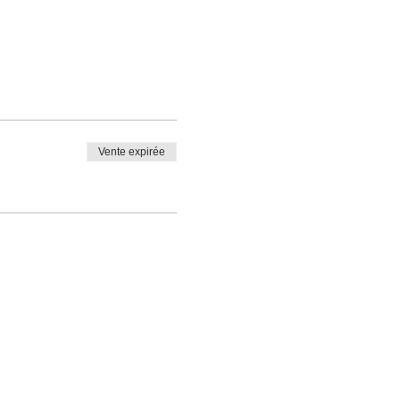
Vente expirée