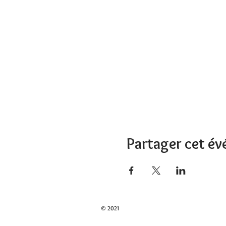
Partager cet é
© 2021