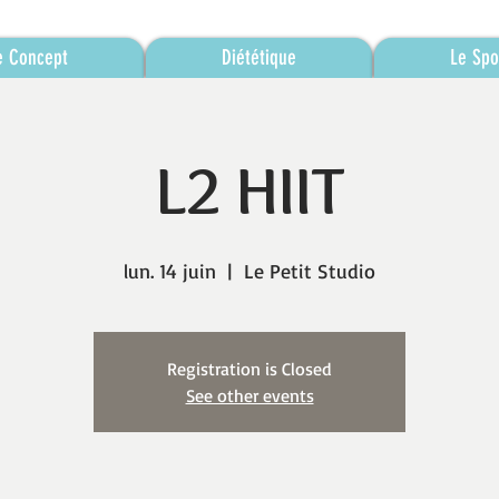
e Concept
Diététique
Le Spo
L2 HIIT
lun. 14 juin
  |  
Le Petit Studio
Registration is Closed
See other events