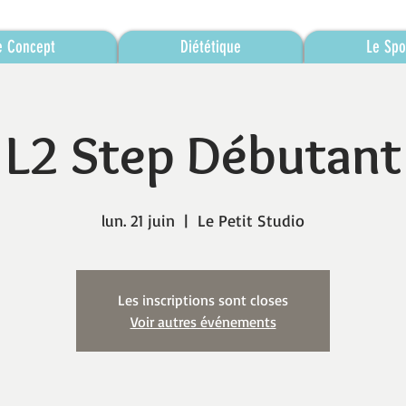
e Concept
Diététique
Le Spo
L2 Step Débutant
lun. 21 juin
  |  
Le Petit Studio
Les inscriptions sont closes
Voir autres événements