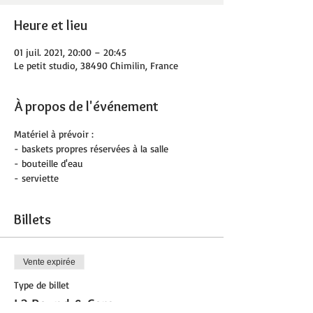
Heure et lieu
01 juil. 2021, 20:00 – 20:45
Le petit studio, 38490 Chimilin, France
À propos de l'événement
Matériel à prévoir :
- baskets propres réservées à la salle 
- bouteille d'eau
- serviette
Billets
Vente expirée
Type de billet
L2 Pound & Core