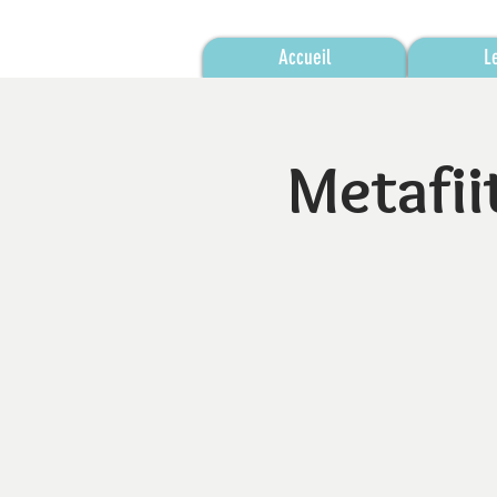
Accueil
L
Metafii