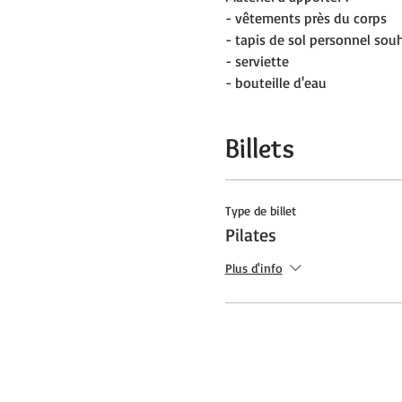
- vêtements près du corps
- tapis de sol personnel sou
- serviette
- bouteille d'eau
Billets
Type de billet
Pilates
Plus d'info