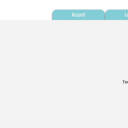
Accueil
L
Te