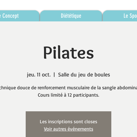
e Concept
Diététique
Le Spo
Pilates
jeu. 11 oct.
  |  
Salle du jeu de boules
chnique douce de renforcement musculaire de la sangle abdomina
Cours limité à 12 participants.
Les inscriptions sont closes
Voir autres événements