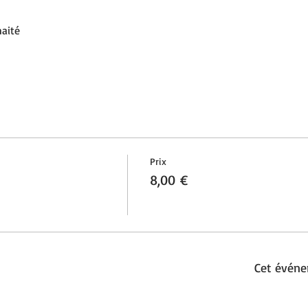
haité
Prix
8,00 €
Cet événe