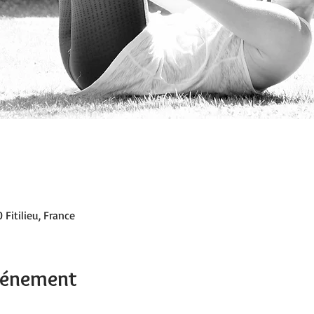
 Fitilieu, France
événement