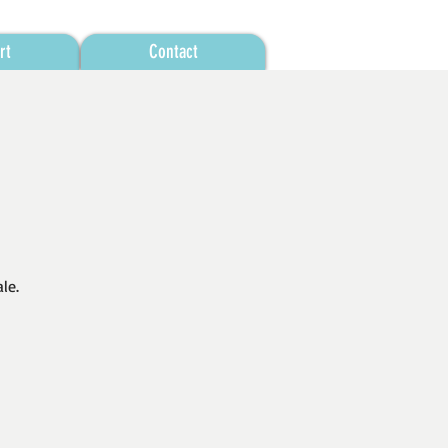
rt
Contact
le.