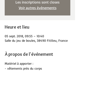
Les inscriptions sont closes
Voir autres événements
Heure et lieu
05 sept. 2018, 09:55 – 10:40
Salle du jeu de boules, 38490 Fitilieu, France
À propos de l'événement
Matériel à apporter :
- vêtements près du corps
- tapis de sol personnel souhaité
- serviette
- bouteille d'eau