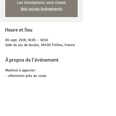
Les inscriptions sont closes
Voir autres événements
Heure et lieu
06 sept. 2018, 18:05 – 18:50
Salle du jeu de boules, 38490 Fitilieu, France
À propos de l'événement
Matériel à apporter :
- vêtements près du corps
- tapis de sol personnel souhaité
- serviette
- bouteille d'eau