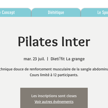
e Concept
Diététique
Le Spo
Pilates Inter
mar. 23 juil.
  |  
Dieti'fit La grange
chnique douce de renforcement musculaire de la sangle abdomina
Cours limité à 12 participants.
Les inscriptions sont closes
Voir autres événements