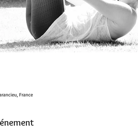
arancieu, France
événement