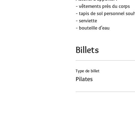
- vêtements près du corps
- tapis de sol personnel sou
- serviette
- bouteille d'eau
Billets
Type de billet
Pilates