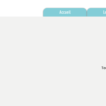
Accueil
L
Te