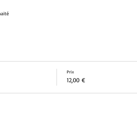
haité
Prix
12,00 €