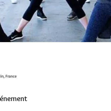
in, France
événement