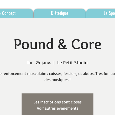
e Concept
Diététique
Le Spo
Pound & Core
lun. 24 janv.
  |  
Le Petit Studio
e renforcement musculaire : cuisses, fessiers, et abdos. Très fun a
des musiques !
Les inscriptions sont closes
Voir autres événements