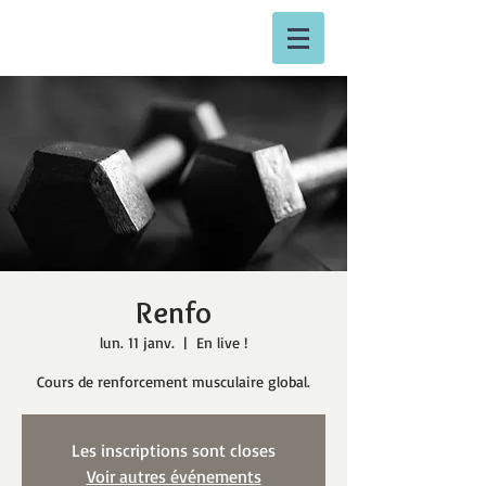
Renfo
lun. 11 janv.
  |  
En live !
Cours de renforcement musculaire global.
Les inscriptions sont closes
Voir autres événements