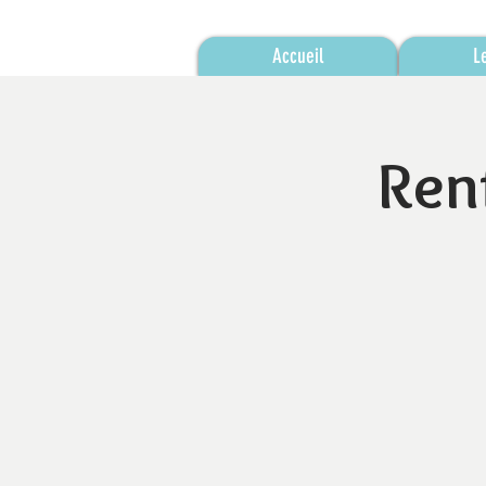
Accueil
L
Ren