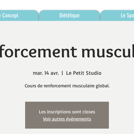
e Concept
Diététique
Le Spo
forcement muscul
mar. 14 avr.
  |  
Le Petit Studio
Cours de renforcement musculaire global.
Les inscriptions sont closes
Voir autres événements