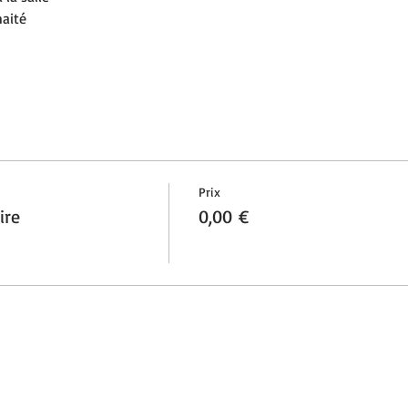
haité
Prix
ire
0,00 €