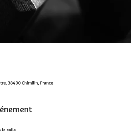
tre, 38490 Chimilin, France
événement
 la salle