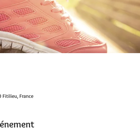
 Fitilieu, France
événement