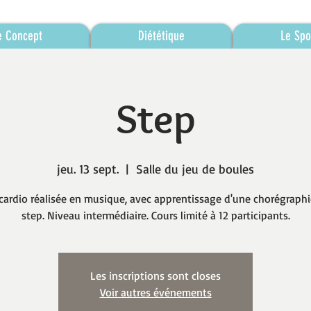
e Concept
Diététique
Le Spo
Step
jeu. 13 sept.
  |  
Salle du jeu de boules
cardio réalisée en musique, avec apprentissage d'une chorégraphi
step. Niveau intermédiaire. Cours limité à 12 participants.
Les inscriptions sont closes
Voir autres événements