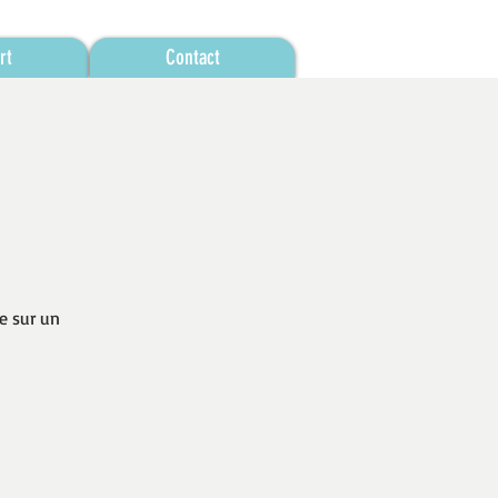
rt
Contact
e sur un