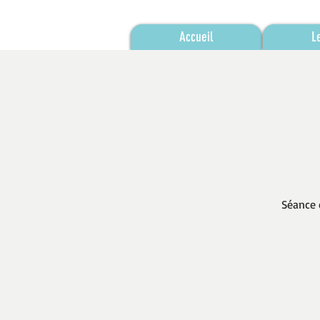
Accueil
L
Séance 