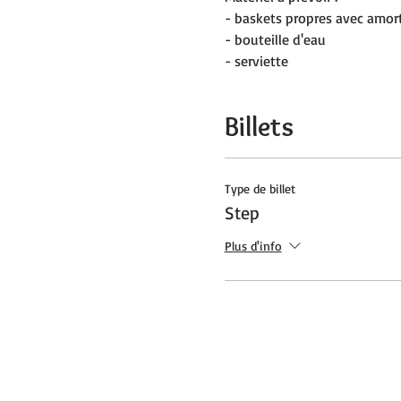
- baskets propres avec amort
- bouteille d'eau
- serviette
Billets
Type de billet
Step
Plus d'info