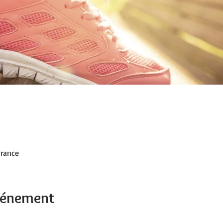
France
événement