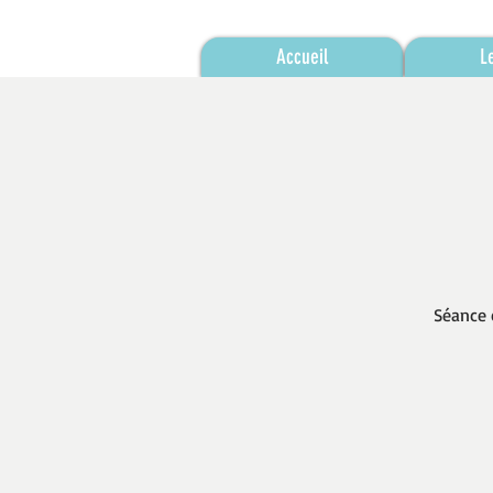
Accueil
L
Séance 