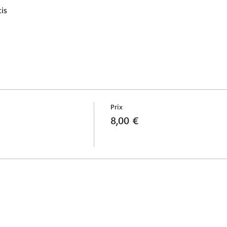
is
Prix
8,00 €