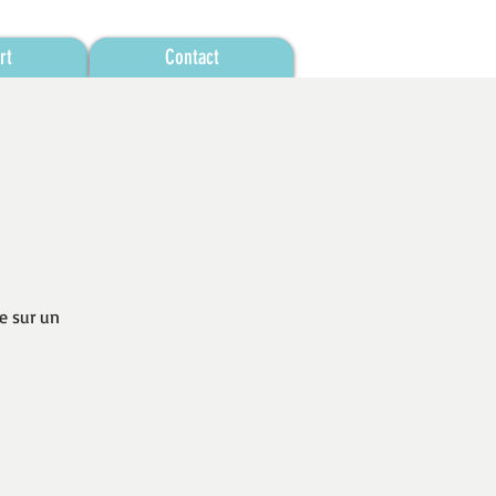
rt
Contact
e sur un