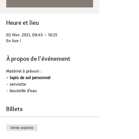
Heure et lieu
02 févr. 2021, 09:45 – 10:25
En live !
À propos de l'événement
Matériel à prévoir :
- tapis de sol personnel 
- serviette
- bouteille d'eau
Billets
Vente expirée
Type de billet