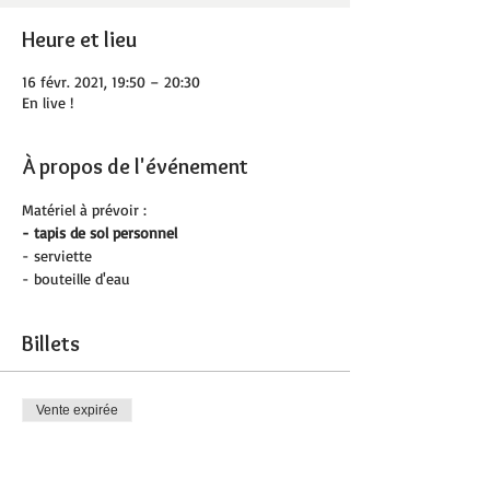
Heure et lieu
16 févr. 2021, 19:50 – 20:30
En live !
À propos de l'événement
Matériel à prévoir :
- tapis de sol personnel 
- serviette
- bouteille d'eau
Billets
Vente expirée
Type de billet
Stretching & Renfo doux