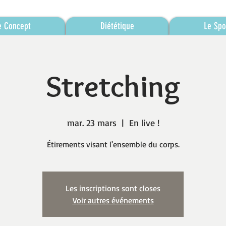
e Concept
Diététique
Le Spo
Stretching
mar. 23 mars
  |  
En live !
Étirements visant l'ensemble du corps.
Les inscriptions sont closes
Voir autres événements