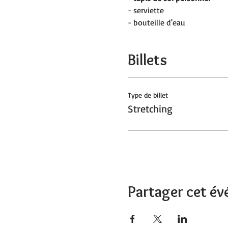
- serviette
- bouteille d'eau
Billets
Type de billet
Stretching
Partager cet é