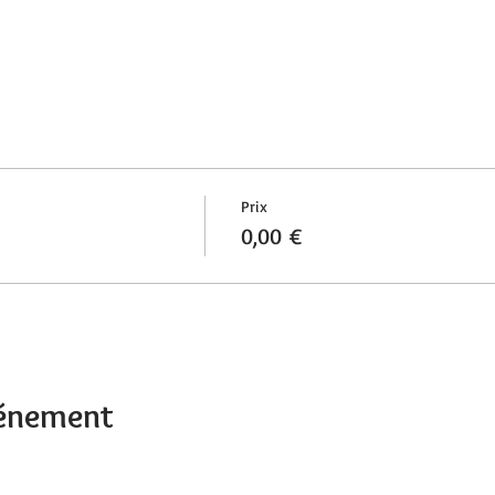
Prix
0,00 €
vénement