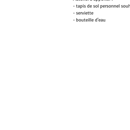
- tapis de sol personnel sou
- serviette
- bouteille d'eau