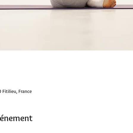
 Fitilieu, France
événement