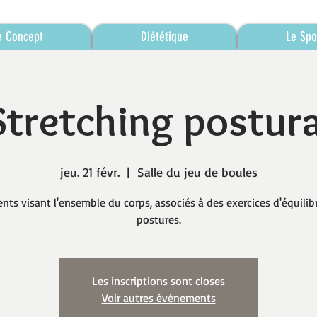
e Concept
Diététique
Le Spo
Stretching postura
jeu. 21 févr.
  |  
Salle du jeu de boules
nts visant l'ensemble du corps, associés à des exercices d'équilib
postures.
Les inscriptions sont closes
Voir autres événements