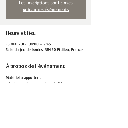
Les inscriptions sont closes
Voir autres événements
Heure et lieu
23 mai 2019, 09:00 – 9:45
Salle du jeu de boules, 38490 Fitilieu, France
À propos de l'événement
Matériel à apporter :
- tapis de sol personnel souhaité
- serviette
- bouteille d'eau
Partager cet événement