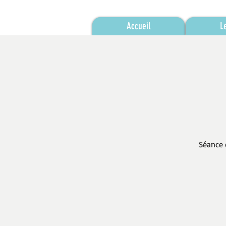
Accueil
L
Séance 