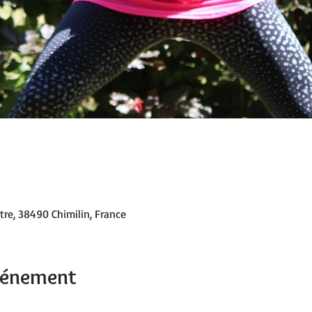
tre, 38490 Chimilin, France
événement