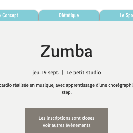
e Concept
Diététique
Le Spo
Zumba
jeu. 19 sept.
  |  
Le petit studio
cardio réalisée en musique, avec apprentissage d'une chorégraphi
step.
Les inscriptions sont closes
Voir autres événements