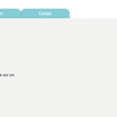
rt
Contact
e sur un